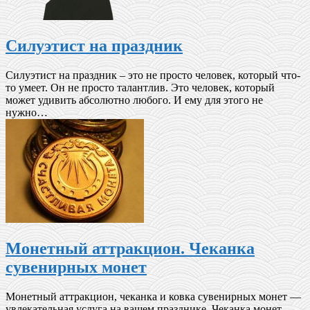
Силуэтист на праздник
Силуэтист на праздник – это не просто человек, который что-
то умеет. Он не просто талантлив. Это человек, который
может удивить абсолютно любого. И ему для этого не
нужно…
Монетный аттракцион. Чеканка
сувенирных монет
Монетный аттракцион, чеканка и ковка сувенирных монет ―
увлекательная услуга на вашем празднике. Чеканка монет —