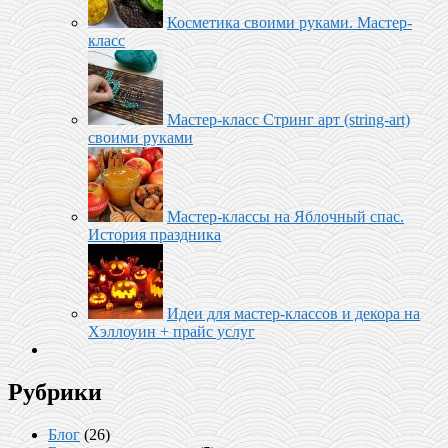
Косметика своими руками. Мастер-
класс
Мастер-класс Стринг арт (string-art)
своими руками
Мастер-классы на Яблочный спас.
История праздника
Идеи для мастер-классов и декора на
Хэллоуин + прайс услуг
Рубрики
Блог
(26)