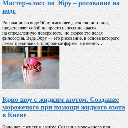
Мастер-класс по Эбру – рисование на
воде
Рисование на воде Эбру, имеющее древнюю историю,
представляет собой не просто нанесение красок
на определенную поверхность, но скорее это целая
философия. Ведь Эбру — это рисование, в основе которого
лежат правильные, природные формы, а именно…
Крио шоу с жидким азотом. Создание
мороженого при помощи жидкого азота
в Киеве
Крио шоу с жидким азотом. Создание мороженого при