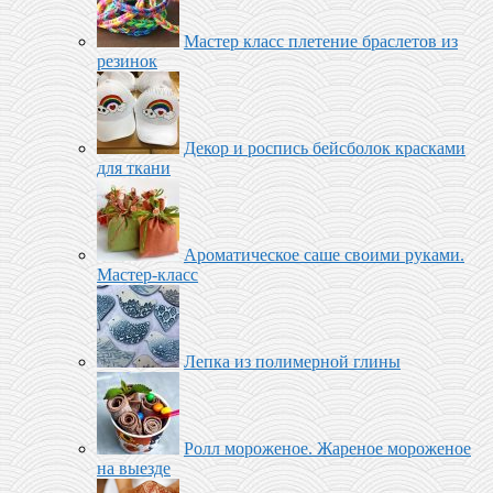
Мастер класс плетение браслетов из
резинок
Декор и роспись бейсболок красками
для ткани
Ароматическое саше своими руками.
Мастер-класс
Лепка из полимерной глины
Ролл мороженое‬. Жареное мороженое
на выезде