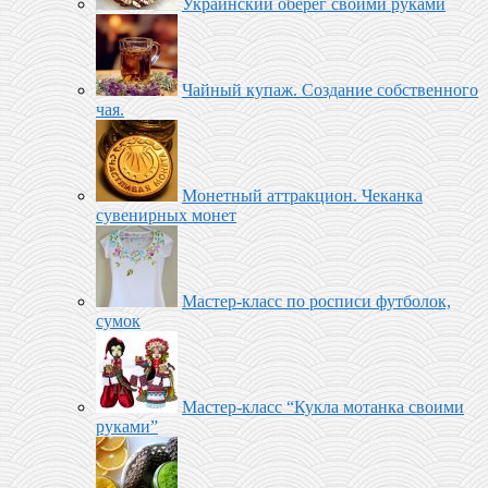
Украинский оберег своими руками
Чайный купаж. Создание собственного
чая.
Монетный аттракцион. Чеканка
сувенирных монет
Мастер-класс по росписи футболок,
сумок
Мастер-класс “Кукла мотанка своими
руками”