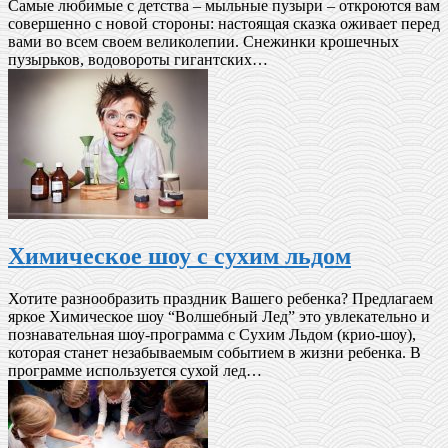
Самые любимые с детства – мыльные пузыри – откроются вам
совершенно с новой стороны: настоящая сказка оживает перед
вами во всем своем великолепии. Снежинки крошечных
пузырьков, водовороты гигантских…
Химическое шоу с сухим льдом
Хотите разнообразить праздник Вашего ребенка? Предлагаем
яркое Химическое шоу “Волшебный Лед” это увлекательно и
познавательная шоу-программа с Сухим Льдом (крио-шоу),
которая станет незабываемым событием в жизни ребенка. В
программе используется сухой лед…