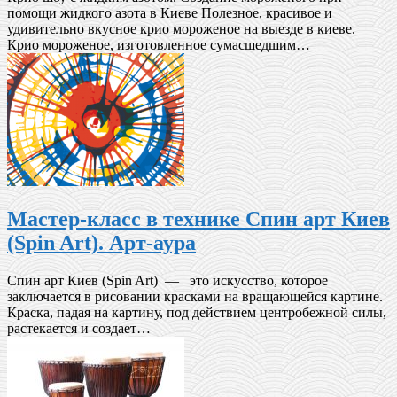
помощи жидкого азота в Киеве Полезное, красивое и
удивительно вкусное крио мороженое на выезде в киеве.
Крио мороженое, изготовленное сумасшедшим…
Мастер-класс в технике Спин арт Киев
(Spin Art). Арт-аура
Спин арт Киев (Spin Art) — это искусство, которое
заключается в рисовании красками на вращающейся картине.
Краска, падая на картину, под действием центробежной силы,
растекается и создает…