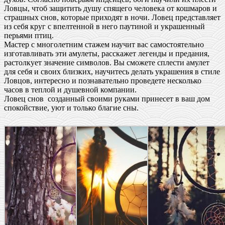
Ловцы, чтоб защитить душу спящего человека от кошмаров и
страшных снов, которые приходят в ночи. Ловец представляет
из себя круг с впелтенной в него паутиной и украшенный
перьями птиц.
Мастер с многолетним стажем научит вас самостоятельно
изготавливать эти амулеты, расскажет легенды и предания,
растолкует значение символов. Вы сможете сплести амулет
для себя и своих близких, научитесь делать украшения в стиле
Ловцов, интересно и познавательно проведете несколько
часов в теплой и душевной компании.
Ловец снов созданный своими руками принесет в ваш дом
спокойствие, уют и только благие сны.