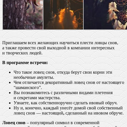
Приглашаем всех желающих научиться плести ловцы снов,
а также провести свой выходной в компании интересных
и творческих людей.
В программе встречи:
Что такое ловец снов, откуда берут свои корни эти
необычные амулеты.
Чем отличается декоративный ловец снов от настоящего
“шаманского”.
Вы познакомитесь с различными видами плетения
и секретами мастерства.
Узнаете, как собственноручно сделать ивовый обруч.
Ну и, конечно, каждый унесёт домой свой собственный
ловец снов — настоящий
,
сделанный на ивовом обруче.
Ловец снов
– популярный символ в современной