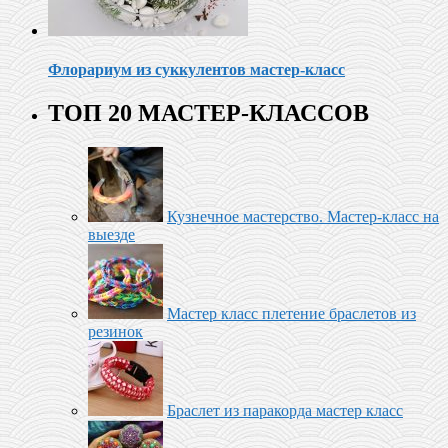
Флорариум из суккулентов мастер-класс
ТОП 20 МАСТЕР-КЛАССОВ
Кузнечное мастерство. Мастер-класс на
выезде
Мастер класс плетение браслетов из
резинок
Браслет из паракорда мастер класс