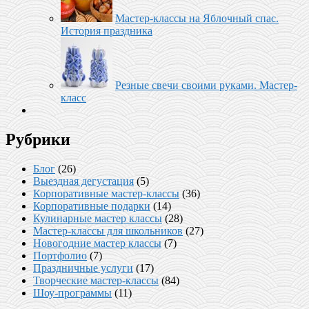
Мастер-классы на Яблочный спас.
История праздника
Резные свечи своими руками. Мастер-
класс
Рубрики
Блог
(26)
Выездная дегустация
(5)
Корпоративные мастер-классы
(36)
Корпоративные подарки
(14)
Кулинарные мастер классы
(28)
Мастер-классы для школьников
(27)
Новогодние мастер классы
(7)
Портфолио
(7)
Праздничные услуги
(17)
Творческие мастер-классы
(84)
Шоу-программы
(11)