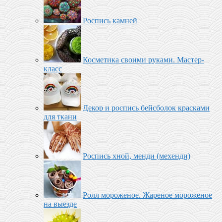
Роспись камней
Косметика своими руками. Мастер-
класс
Декор и роспись бейсболок красками
для ткани
Роспись хной, менди (мехенди)
Ролл мороженое‬. Жареное мороженое
на выезде