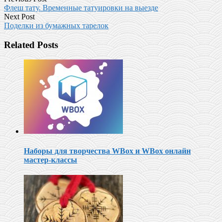
Флеш тату. Временные татуировки на выезде
Next Post
Поделки из бумажных тарелок
Related Posts
Наборы для творчества WBox и WBox онлайн
мастер-классы