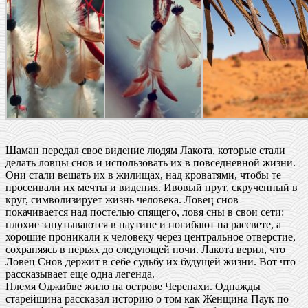
Шаман передал свое видение людям Лакота, которые стали
делать ловцы снов и использовать их в повседневной жизни.
Они стали вешать их в жилищах, над кроватями, чтобы те
просеивали их мечты и видения. Ивовый прут, скрученный в
круг, символизирует жизнь человека. Ловец снов
покачивается над постелью спящего, ловя сны в свои сети:
плохие запутываются в паутине и погибают на рассвете, а
хорошие проникали к человеку через центральное отверстие,
сохраняясь в перьях до следующей ночи. Лакота верил, что
Ловец Снов держит в себе судьбу их будущей жизни. Вот что
рассказывает еще одна легенда.
Племя Оджибве жило на острове Черепахи. Однажды
старейшина рассказал историю о том как Женщина Паук по