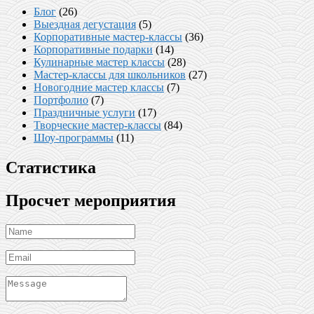
Блог
(26)
Выездная дегустация
(5)
Корпоративные мастер-классы
(36)
Корпоративные подарки
(14)
Кулинарные мастер классы
(28)
Мастер-классы для школьников
(27)
Новогодние мастер классы
(7)
Портфолио
(7)
Праздничные услуги
(17)
Творческие мастер-классы
(84)
Шоу-программы
(11)
Статистика
Просчет мероприятия