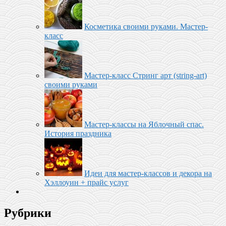
Косметика своими руками. Мастер-
класс
Мастер-класс Стринг арт (string-art)
своими руками
Мастер-классы на Яблочный спас.
История праздника
Идеи для мастер-классов и декора на
Хэллоуин + прайс услуг
Рубрики