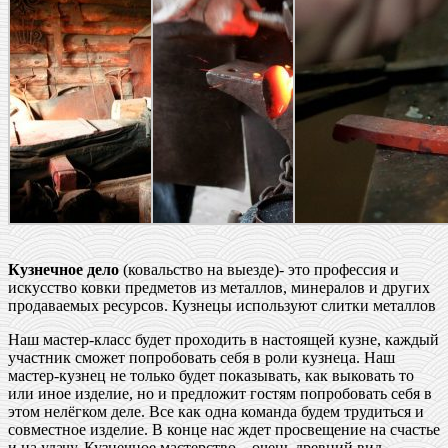
Кузнечное дело
(ковальство на выезде)- это профессия и
искусство ковки предметов из металлов, минералов и других
продаваемых ресурсов. Кузнецы используют слитки металлов
Наш мастер-класс будет проходить в настоящей кузне, каждый
участник сможет попробовать себя в роли кузнеца. Наш
мастер-кузнец не только будет показывать, как выковать то
или иное изделие, но и предложит гостям попробовать себя в
этом нелёгком деле. Все как одна команда будем трудиться и
совместное изделие. В конце нас ждет просвещение на счастье
и на удачу. Кузнечное мастерство – очень древний вид