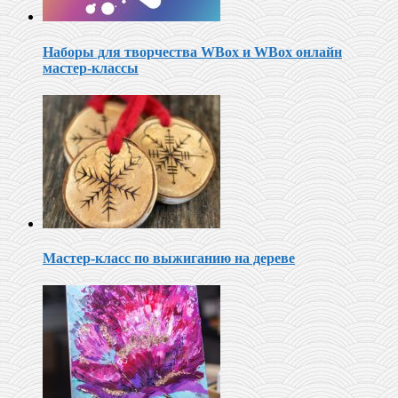
Наборы для творчества WBox и WBox онлайн
мастер-классы
Мастер-класс по выжиганию на дереве