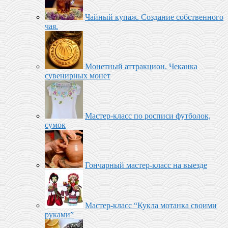
Чайный купаж. Создание собственного
чая.
Монетный аттракцион. Чеканка
сувенирных монет
Мастер-класс по росписи футболок,
сумок
Гончарный мастер-класс на выезде
Мастер-класс “Кукла мотанка своими
руками”