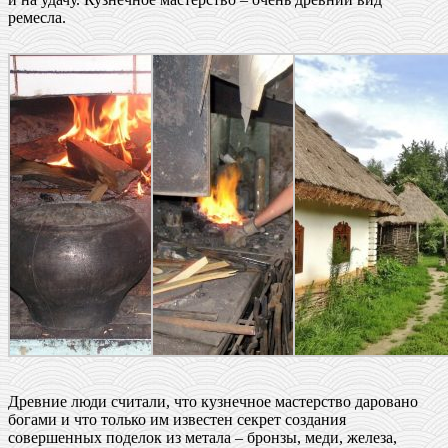
ремесла.
Древние люди считали, что кузнечное мастерство даровано
богами и что только им известен секрет создания
совершенных поделок из метала – бронзы, меди, железа,