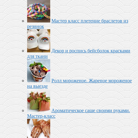
Мастер класс плетение браслетов из
резинок
Декор и роспись бейсболок красками
для ткани
Ролл мороженое‬. Жареное мороженое
на выезде
Ароматическое саше своими руками.
Мастер-класс