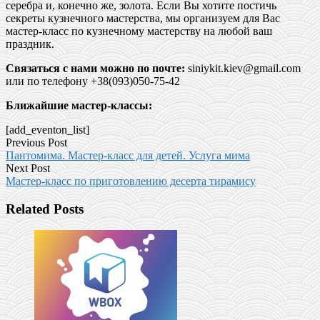
серебра и, конечно же, золота. Если Вы хотите постичь
секреты кузнечного мастерства, мы организуем для Вас
мастер-класс по кузнечному мастерству на любой ваш
праздник.
Связаться с нами можно по почте:
siniykit.kiev@gmail.com
или по телефону +38(093)050-75-42
Ближайшие мастер-классы:
[add_eventon_list]
Previous Post
Пантомима. Мастер-класс для детей. Услуга мима
Next Post
Мастер-класс по приготовлению десерта тирамису
Related Posts