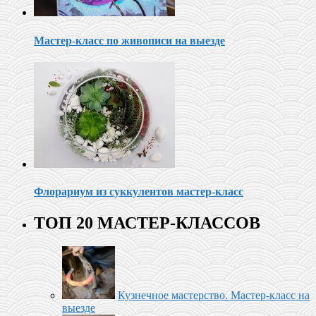
Мастер-класс по живописи на выезде
Флорариум из суккулентов мастер-класс
ТОП 20 МАСТЕР-КЛАССОВ
Кузнечное мастерство. Мастер-класс на
выезде