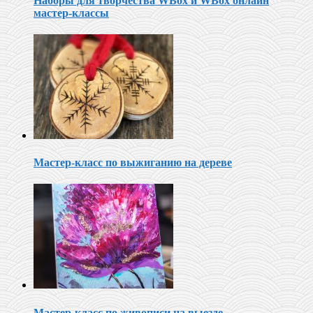
Наборы для творчества WBox и WBox онлайн
мастер-классы
Мастер-класс по выжиганию на дереве
Мастер-класс по живописи на выезде