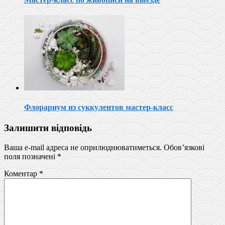
Флорариум из суккулентов мастер-класс
Залишити відповідь
Ваша e-mail адреса не оприлюднюватиметься.
Обов’язкові
поля позначені
*
Коментар
*