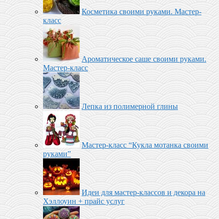
Косметика своими руками. Мастер-
класс
Ароматическое саше своими руками.
Мастер-класс
Лепка из полимерной глины
Мастер-класс “Кукла мотанка своими
руками”
Идеи для мастер-классов и декора на
Хэллоуин + прайс услуг