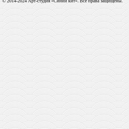
© 2014-2024 Арт-студия «Синий кит». Все права защищены.