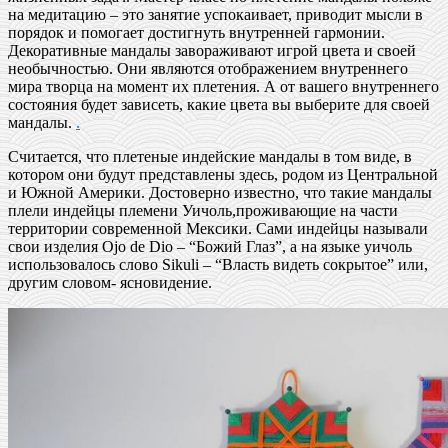
на медитацию – это занятие успокаивает, приводит мысли в
порядок и помогает достигнуть внутренней гармонии.
Декоративные мандалы завораживают игрой цвета и своей
необычностью. Они являются отображением внутреннего
мира творца на момент их плетения. А от вашего внутреннего
состояния будет зависеть, какие цвета вы выберите для своей
мандалы.
.
Считается, что плетеные индейские мандалы в том виде, в
котором они будут представлены здесь, родом из Центральной
и Южной Америки. Достоверно известно, что такие мандалы
плели индейцы племени Уичоль,проживающие на части
территории современной Мексики. Сами индейцы называли
свои изделия Ojo de Dio – “Божий Глаз”, а на языке уичоль
использовалось слово Sikuli – “Власть видеть сокрытое” или,
другим словом- ясновидение
.