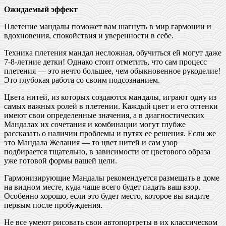
Ожидаемый эффект
Плетение мандалы поможет вам шагнуть в мир гармонии и
вдохновения, спокойствия и уверенности в себе.
Техника плетения мандал несложная, обучиться ей могут даже
7-8-летние детки! Однако стоит отметить, что сам процесс
плетения — это нечто большее, чем обыкновенное рукоделие!
Это глубокая работа со своим подсознанием.
Цвета нитей, из которых создаются мандалы, играют одну из
самых важных ролей в плетении. Каждый цвет и его оттенки
имеют свои определенные значения, а в диагностических
Мандалах их сочетания и комбинации могут глубже
рассказать о наличии проблемы и путях ее решения. Если же
это Мандала Желания — то цвет нитей и сам узор
подбирается тщательно, в зависимости от цветового образа
уже готовой формы вашей цели.
Гармонизирующие Мандалы рекомендуется размещать в доме
на видном месте, куда чаще всего будет падать ваш взор.
Особенно хорошо, если это будет место, которое вы видите
первым после пробуждения.
Не все умеют рисовать свои автопортреты в их классическом