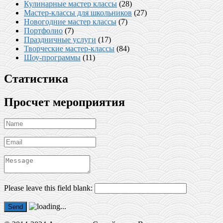
Кулинарные мастер классы
(28)
Мастер-классы для школьников
(27)
Новогодние мастер классы
(7)
Портфолио
(7)
Праздничные услуги
(17)
Творческие мастер-классы
(84)
Шоу-программы
(11)
Статистика
Просчет мероприятия
Please leave this field blank:
Send