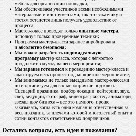
мебель для организации площадки;
Мы обеспечиваем участников всеми необходимыми
материалами и инструментами, так что заказчику и
гостям останется лишь получать удовольствие от
процесса;
Мастер-класс проводят только
опытные мастера
,
используя только проверенные техники;
Программа мастер-класса заранее апробирована
и
абсолютно безопасна;
Мы можем разработать
индивидуальную
программу
мастер-класса, которая с лёгкостью
продолжит задумку вашего мероприятия;
Мы
заранее готовимся
к проведению мастер-класса и
адаптируем весь процесс под конкретное мероприятие;
Мы занимаемся не только выездными мастер-классами,
но и организуем для вас мероприятие под ключ.
Сценарий праздника, подбор локации, кейтеринг, звук,
свет, ведущий, фотограф, видеограф, хостес, аниматоры,
звезды шоу бизнеса – все это намного проще
заказывать, когда есть одна компания ответственная за
весь праздник, за плечами которой многолетный опыт и
сотни контактов ответственных подрядчиков.
Остались вопросы, есть идеи и пожелания?