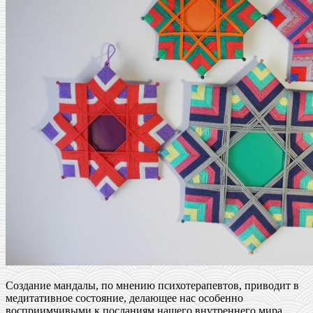
Создание мандалы, по мнению психотерапевтов, приводит в
медитативное состояние, делающее нас особенно
восприимчивыми к посланиям нашего внутреннего мира.