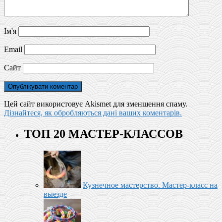
Ім'я
Email
Сайт
Цей сайт використовує Akismet для зменшення спаму.
Дізнайтеся, як обробляються дані ваших коментарів.
ТОП 20 МАСТЕР-КЛАССОВ
Кузнечное мастерство. Мастер-класс на
выезде