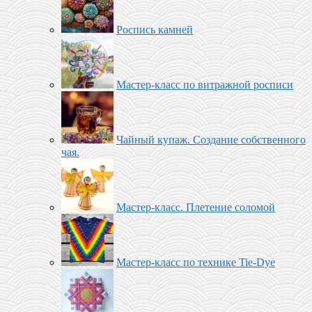
Роспись камней
Мастер-класс по витражной росписи
Чайный купаж. Создание собственного
чая.
Мастер-класс. Плетение соломой
Мастер-класс по технике Tie-Dye