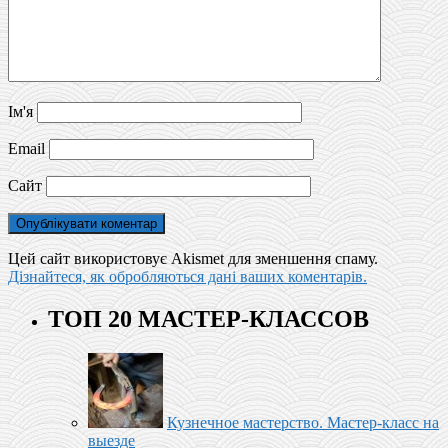
Ім'я
Email
Сайт
Цей сайт використовує Akismet для зменшення спаму.
Дізнайтеся, як обробляються дані ваших коментарів.
ТОП 20 МАСТЕР-КЛАССОВ
Кузнечное мастерство. Мастер-класс на
выезде