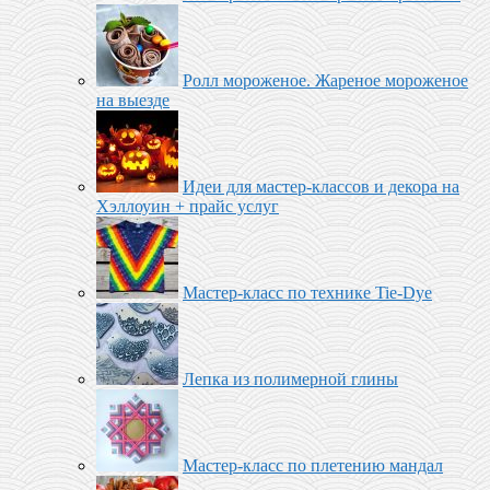
Ролл мороженое‬. Жареное мороженое
на выезде
Идеи для мастер-классов и декора на
Хэллоуин + прайс услуг
Мастер-класс по технике Tie-Dye
Лепка из полимерной глины
Мастер-класс по плетению мандал