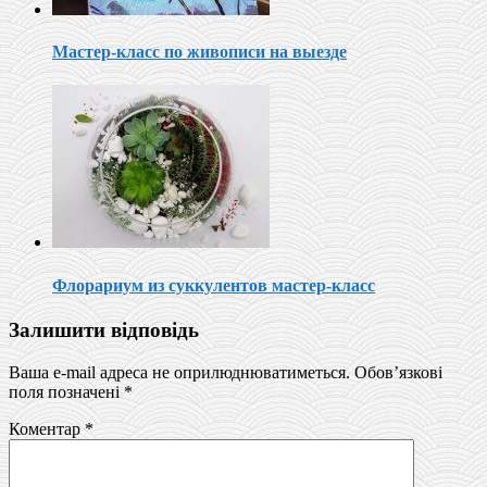
Мастер-класс по живописи на выезде
Флорариум из суккулентов мастер-класс
Залишити відповідь
Ваша e-mail адреса не оприлюднюватиметься.
Обов’язкові
поля позначені
*
Коментар
*