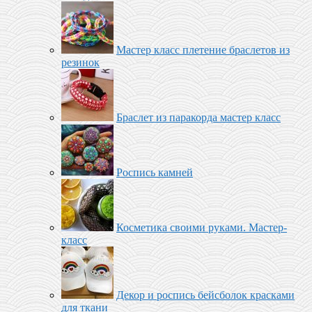
Мастер класс плетение браслетов из
резинок
Браслет из паракорда мастер класс
Роспись камней
Косметика своими руками. Мастер-
класс
Декор и роспись бейсболок красками
для ткани