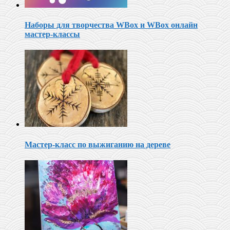
Наборы для творчества WBox и WBox онлайн
мастер-классы
Мастер-класс по выжиганию на дереве