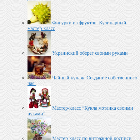
Фигурки из фруктов. Кулинарный
мастер-класс
Украинский оберег своими руками
Чайный купаж. Создание собственного
чая.
Мастер-класс “Кукла мотанка своими
руками”
Мастер-класс по витражной росписи