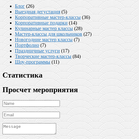
Блог
(26)
Выездная дегустация
(5)
Корпоративные мастер-классы
(36)
Корпоративные подарки
(14)
Кулинарные мастер классы
(28)
Мастер-классы для школьников
(27)
Новогодние мастер классы
(7)
Портфолио
(7)
Праздничные услуги
(17)
Творческие мастер-классы
(84)
Шоу-программы
(11)
Статистика
Просчет мероприятия