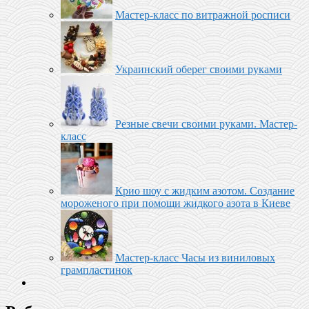
Мастер-класс по витражной росписи
Украинский оберег своими руками
Резные свечи своими руками. Мастер-
класс
Крио шоу с жидким азотом. Создание
мороженого при помощи жидкого азота в Киеве
Мастер-класс Часы из виниловых
грампластинок