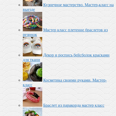
Кузнечное мастерство. Мастер-класс на
выезде
Мастер класс плетение браслетов из
резинок
Декор и роспись бейсболок красками
для ткани
Косметика своими руками. Мастер-
класс
Браслет из паракорда мастер класс