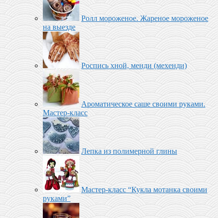
Ролл мороженое‬. Жареное мороженое
на выезде
Роспись хной, менди (мехенди)
Ароматическое саше своими руками.
Мастер-класс
Лепка из полимерной глины
Мастер-класс “Кукла мотанка своими
руками”