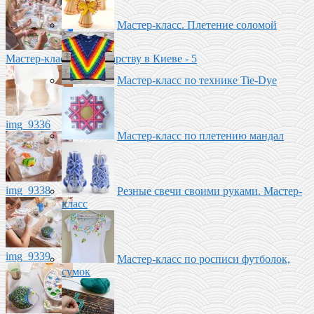
Мастер-класс. Плетение соломой
Мастер-класс по Гончарству в Киеве - 5
Мастер-класс по технике Tie-Dye
img_9336
Мастер-класс по плетению мандал
img_9338
Резные свечи своими руками. Мастер-
класс
img_9339
Мастер-класс по росписи футболок,
сумок