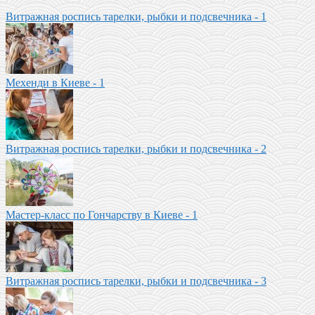
Витражная роспись тарелки, рыбки и подсвечника - 1
Мехенди в Киеве - 1
Витражная роспись тарелки, рыбки и подсвечника - 2
Мастер-класс по Гончарству в Киеве - 1
Витражная роспись тарелки, рыбки и подсвечника - 3