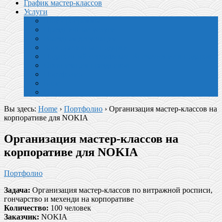
График мастер-классов
Услуги
Шоу-программы
Праздничные услуги
Выездная дегустация
Корпоративные подарки
Подарочный сертификат. Впечатление в подарок
Организация праздников
Портфолио
Блог
О нас
Вы здесь:
Home
›
Портфолио
›
Организация мастер-классов на
корпоративе для NOKIA
Организация мастер-классов на
корпоративе для NOKIA
Портфолио
Задача:
Организация мастер-классов по витражной росписи,
гончарство и мехенди на корпоративе
Количество:
100 человек
Заказчик:
NOKIA