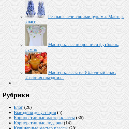
Резные свечи своими руками. Мастер-
класс
Мастер-класс по росписи футболок,
сумок
Мастер-классы на Яблочный спас.
История праздника
Рубрики
Блог
(26)
Выездная дегустация
(5)
Корпоративные мастер-классы
(36)
Корпоративные подарки
(14)
Кулинарные мастер классы
(28)