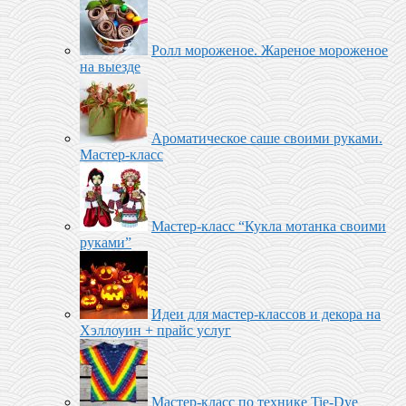
Ролл мороженое‬. Жареное мороженое
на выезде
Ароматическое саше своими руками.
Мастер-класс
Мастер-класс “Кукла мотанка своими
руками”
Идеи для мастер-классов и декора на
Хэллоуин + прайс услуг
Мастер-класс по технике Tie-Dye