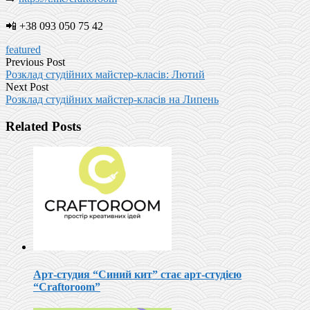
📲 +38 093 050 75 42
featured
Previous Post
Розклад студійних майстер-класів: Лютий
Next Post
Розклад студійних майстер-класів на Липень
Related Posts
Арт-студия “Синий кит” стає арт-студією
“Craftoroom”