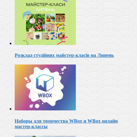
Розклад студійних майстер-класів на Липень
Наборы для творчества WBox и WBox онлайн
мастер-классы