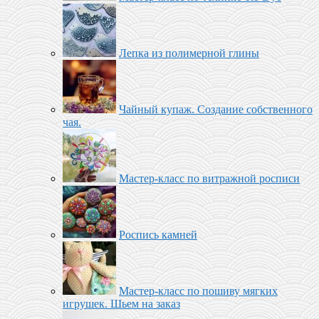
Лепка из полимерной глины
Чайный купаж. Создание собственного
чая.
Мастер-класс по витражной росписи
Роспись камней
Мастер-класс по пошиву мягких
игрушек. Шьем на заказ